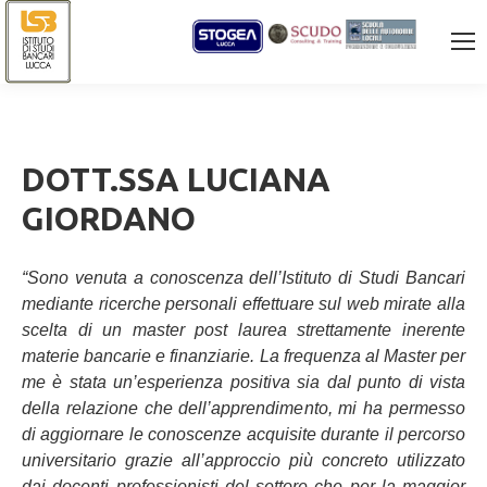
DOTT.SSA LUCIANA
GIORDANO
“Sono venuta a conoscenza dell’Istituto di Studi Bancari
mediante ricerche personali effettuare sul web mirate alla
scelta di un master post laurea strettamente inerente
materie bancarie e finanziarie. La frequenza al Master per
me è stata un’esperienza positiva sia dal punto di vista
della relazione che dell’apprendimento, mi ha permesso
di aggiornare le conoscenze acquisite durante il percorso
universitario grazie all’approccio più concreto utilizzato
dai docenti professionisti del settore che per la maggior