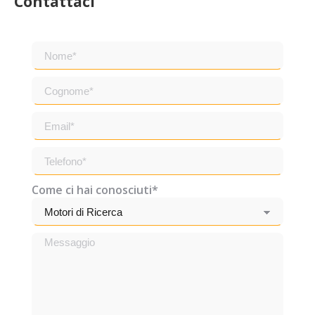
Contattaci
Come ci hai conosciuti*