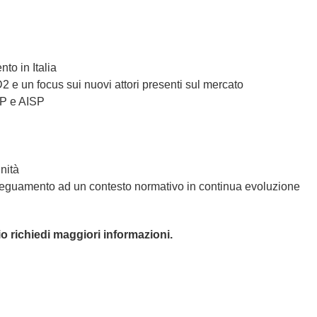
to in Italia
2 e un focus sui nuovi attori presenti sul mercato
SP e AISP
nità
l’adeguamento ad un contesto normativo in continua evoluzione
o richiedi maggiori informazioni.