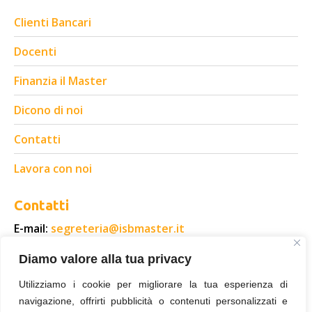
Clienti Bancari
Docenti
Finanzia il Master
Dicono di noi
Contatti
Lavora con noi
Contatti
E-mail:
segreteria@isbmaster.it
E-mail:
segreteria@istitutostudibancari.it
Diamo valore alla tua privacy
Tel.: 0583.418490
Utilizziamo i cookie per migliorare la tua esperienza di
Fax: 0583.418368
navigazione, offrirti pubblicità o contenuti personalizzati e